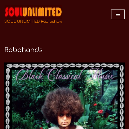
Zum
Inhalt
SOUL UNLIMITED Radioshow
springen
Robohands