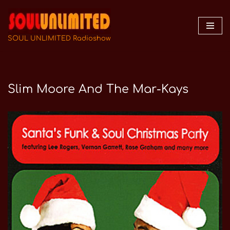
Zum
Inhalt
SOUL UNLIMITED Radioshow
springen
Slim Moore And The Mar-Kays