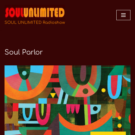
Zum
Inhalt
SOUL UNLIMITED Radioshow
springen
Soul Parlor