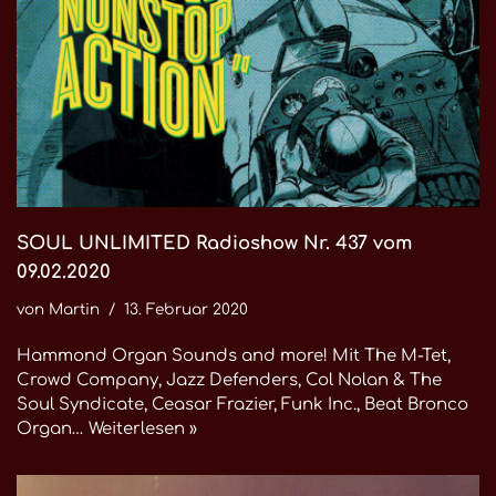
SOUL UNLIMITED Radioshow Nr. 437 vom
09.02.2020
von
Martin
13. Februar 2020
Hammond Organ Sounds and more! Mit The M-Tet,
Crowd Company, Jazz Defenders, Col Nolan & The
Soul Syndicate, Ceasar Frazier, Funk Inc., Beat Bronco
Organ…
Weiterlesen »