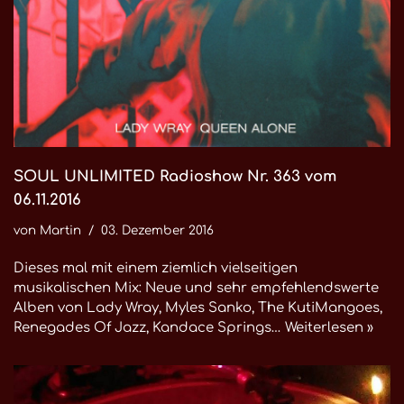
SOUL UNLIMITED Radioshow Nr. 363 vom
06.11.2016
von
Martin
03. Dezember 2016
Dieses mal mit einem ziemlich vielseitigen
musikalischen Mix: Neue und sehr empfehlendswerte
Alben von Lady Wray, Myles Sanko, The KutiMangoes,
Renegades Of Jazz, Kandace Springs…
Weiterlesen »