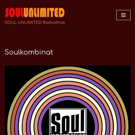
Zum
Inhalt
SOUL UNLIMITED Radioshow
springen
Soulkombinat