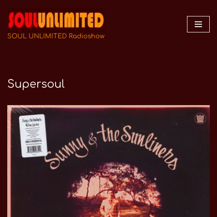
Zum
Inhalt
SOUL UNLIMITED Radioshow
springen
Supersoul