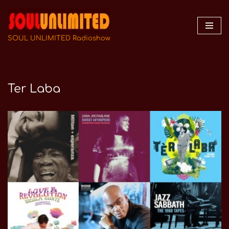
Zum
Inhalt
SOUL UNLIMITED Radioshow
springen
Ter Laba