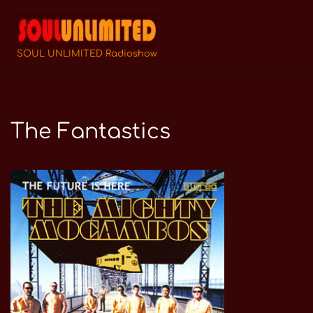
Zum
Inhalt
SOUL UNLIMITED Radioshow
springen
The Fantastics