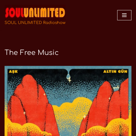
Zum
Inhalt
SOUL UNLIMITED Radioshow
springen
The Free Music