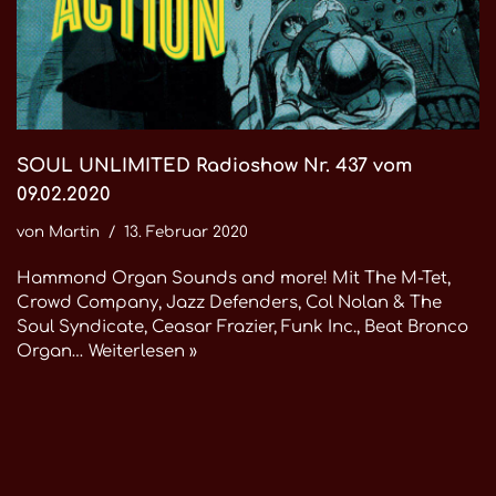
SOUL UNLIMITED Radioshow Nr. 437 vom
09.02.2020
von
Martin
13. Februar 2020
Hammond Organ Sounds and more! Mit The M-Tet,
Crowd Company, Jazz Defenders, Col Nolan & The
Soul Syndicate, Ceasar Frazier, Funk Inc., Beat Bronco
Organ…
Weiterlesen »