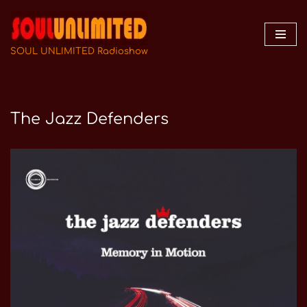
Zum
Inhalt
SOUL UNLIMITED Radioshow
springen
The Jazz Defenders