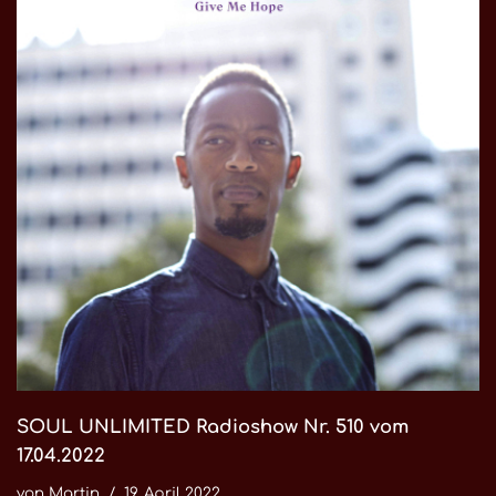
SOUL UNLIMITED Radioshow Nr. 510 vom
17.04.2022
von
Martin
19. April 2022