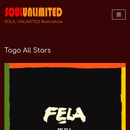
Zum
Inhalt
SOUL UNLIMITED Radioshow
springen
Togo All Stars