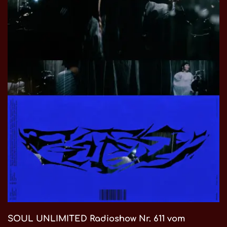
SOUL UNLIMITED Radioshow Nr. 611 vom