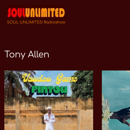
Zum
Inhalt
SOUL UNLIMITED Radioshow
springen
Tony Allen