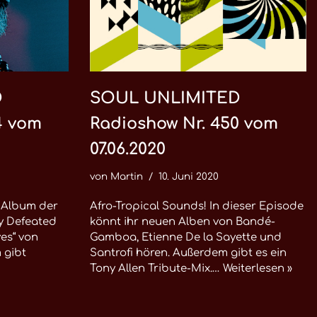
D
SOUL UNLIMITED
4 vom
Radioshow Nr. 450 vom
07.06.2020
von
Martin
10. Juni 2020
 Album der
Afro-Tropical Sounds! In dieser Episode
ly Defeated
könnt ihr neuen Alben von Bandé-
es“ von
Gamboa, Etienne De la Sayette und
 gibt
Santrofi hören. Außerdem gibt es ein
Tony Allen Tribute-Mix.…
Weiterlesen »