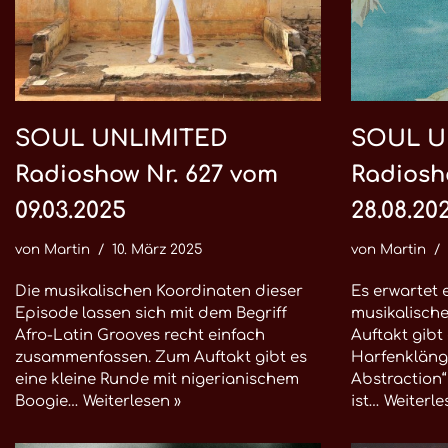
SOUL UNLIMITED
SOUL U
Radioshow Nr. 627 vom
Radiosh
09.03.2025
28.08.20
von
Martin
10. März 2025
von
Martin
Die musikalischen Koordinaten dieser
Es erwartet 
Episode lassen sich mit dem Begriff
musikalisch
Afro-Latin Grooves recht einfach
Auftakt gibt
zusammenfassen. Zum Auftakt gibt es
Harfenklänge
eine kleine Runde mit nigerianischem
Abstraction
Boogie…
Weiterlesen »
ist…
Weiterle