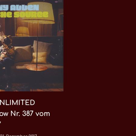
NLIMITED
ow Nr. 387 vom
7