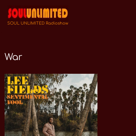
Zum
Inhalt
SOUL UNLIMITED Radioshow
springen
War