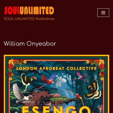
Zum
Inhalt
SOUL UNLIMITED Radioshow
springen
William Onyeabor